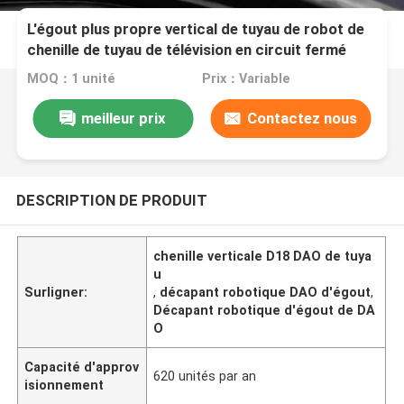
L'égout plus propre vertical de tuyau de robot de
chenille de tuyau de télévision en circuit fermé
cinq mètres câblent D18
MOQ：1 unité
Prix：Variable
meilleur prix
Contactez nous
DESCRIPTION DE PRODUIT
chenille verticale D18 DAO de tuya
u
Surligner:
,
décapant robotique DAO d'égout
,
Décapant robotique d'égout de DA
O
Capacité d'approv
620 unités par an
isionnement