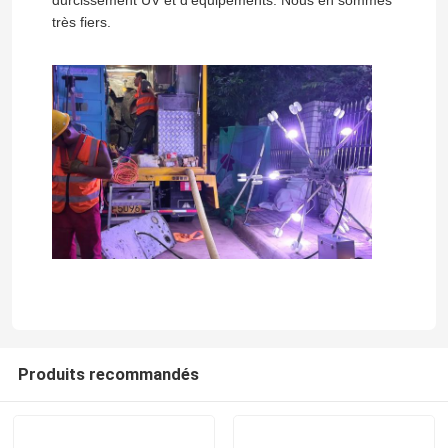
Nous vous rappellerons bientôt!
très fiers.
SOUMETTRE
Produits recommandés