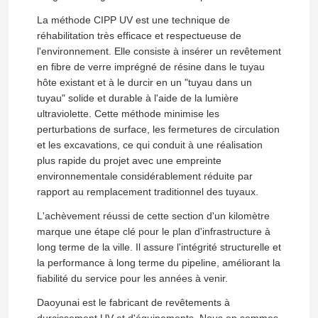
La méthode CIPP UV est une technique de
réhabilitation très efficace et respectueuse de
l'environnement. Elle consiste à insérer un revêtement
en fibre de verre imprégné de résine dans le tuyau
hôte existant et à le durcir en un "tuyau dans un
tuyau" solide et durable à l'aide de la lumière
ultraviolette. Cette méthode minimise les
perturbations de surface, les fermetures de circulation
et les excavations, ce qui conduit à une réalisation
plus rapide du projet avec une empreinte
environnementale considérablement réduite par
rapport au remplacement traditionnel des tuyaux.
L'achèvement réussi de cette section d'un kilomètre
marque une étape clé pour le plan d'infrastructure à
long terme de la ville. Il assure l'intégrité structurelle et
la performance à long terme du pipeline, améliorant la
fiabilité du service pour les années à venir.
Daoyunai est le fabricant de revêtements à
Laisser un message
durcissement UV et d'équipements. Nous en sommes