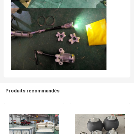
Produits recommandés
Maison
Produits
Au sujet de nous