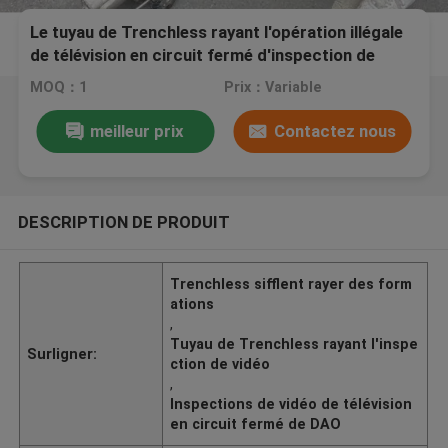
Le tuyau de Trenchless rayant l'opération illégale
de télévision en circuit fermé d'inspection de
vidéo de formation pas a laissé
MOQ：1
Prix：Variable
meilleur prix
Contactez nous
DESCRIPTION DE PRODUIT
Trenchless sifflent rayer des form
ations
,
Tuyau de Trenchless rayant l'inspe
Surligner:
ction de vidéo
,
Inspections de vidéo de télévision
en circuit fermé de DAO