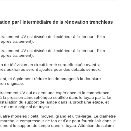
tion par l'intermédiaire de la rénovation trenchless
traitement UV est divisée de l'extérieur à l'intérieur : Film
é après traitement).
traitement UV est divisée de l'extérieur à l'intérieur : Film
é après traitement).
 de télévision en circuit fermé sera effectuée avant la
res auxiliaires seront ajoutés pour des défauts sérieux.
tement, et également réduire les dommages à la doublure
ion originale.
e traitement UV qui exigent une expérience et la compétence
 à la pression atmosphérique soufflée dans le tuyau par la fan
stallation du support de lampe dans la prochaine étape, et
e du mur original de tuyau.
uatre modèles : petit, moyen, grand et ultra-large. Le diamètre
marche le compresseur de fan et d'air pour fournir l'air dans le
dement le support de lampe dans le tuyau. Attention de salaire