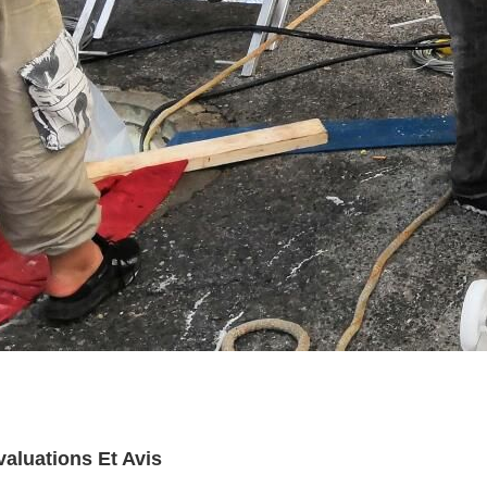
valuations Et Avis