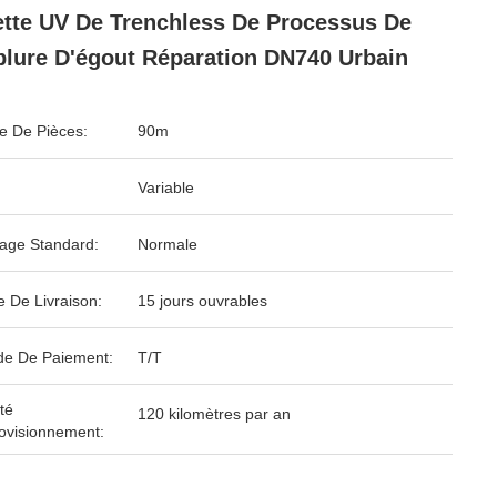
ette UV De Trenchless De Processus De
lure D'égout Réparation DN740 Urbain
 De Pièces:
90m
Variable
age Standard:
Normale
e De Livraison:
15 jours ouvrables
e De Paiement:
T/T
té
120 kilomètres par an
ovisionnement: