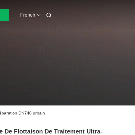
French
 réparation DN740 urbain
e De Flottaison De Traitement Ultra-