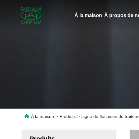
À la maison
À propos de n
À la maison
>
Produits
>
Ligne de flottaison de trait
Produits