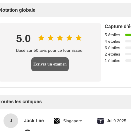
Notation globale
Capture d'é
5.0
5 étoiles
4 étoiles
3 étoiles
Basé sur 50 avis pour ce fournisseur
2 étoiles
1 étoiles
Écrivez un examen
Toutes les critiques
J
Jack Lee
Singapore
Jul 9.2025