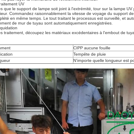
traitement UV
s que le support de lampe soit joint à l'extrémité, tour sur la lampe UV
rieur. Commandez raisonnablement la vitesse de voyage du support de 
lété en même temps. Le tout traitant le processus est surveillé, et aut
tement de mur de tuyau sont automatiquement enregistrées.
liquidation
s traitement, découpez les matériaux excédentaires à l'embout de tuyau
ment
CIPP aucune fouille
ication
Tempête de pluie
gueur
N'importe quelle longueur est p