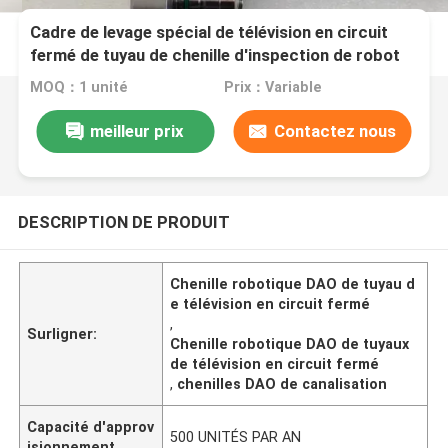
Cadre de levage spécial de télévision en circuit
fermé de tuyau de chenille d'inspection de robot
robotique d'équipement
MOQ：1 unité
Prix：Variable
meilleur prix
Contactez nous
DESCRIPTION DE PRODUIT
Chenille robotique DAO de tuyau d
e télévision en circuit fermé
,
Surligner:
Chenille robotique DAO de tuyaux
de télévision en circuit fermé
,
chenilles DAO de canalisation
Capacité d'approv
500 UNITÉS PAR AN
isionnement