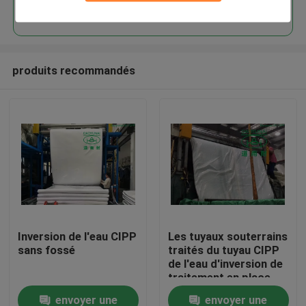
Continuer
produits recommandés
Maison
Inversion de l'eau CIPP
Les tuyaux souterrains
sans fossé
traités du tuyau CIPP
Produits
de l'eau d'inversion de
traitement en place
d'eau chaude ne
envoyer une
envoyer une
Au sujet de nous
réparent AUCUNE