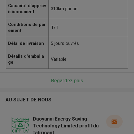
Capacité d'approv
310km par an
isionnement
Conditions de pai
T/T
ement
Délai de livraison
5 jours ouvrés
Détails d'emballa
Variable
ge
Regardez plus
AU SUJET DE NOUS
Daoyunai Energy Saving
Technology Limited profil du
fabricant