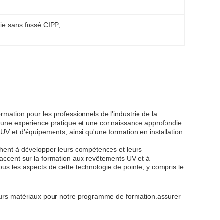
gie sans fossé CIPP
, 
mation pour les professionnels de l'industrie de la
 une expérience pratique et une connaissance approfondie
 UV et d'équipements, ainsi qu'une formation en installation
hent à développer leurs compétences et leurs
accent sur la formation aux revêtements UV et à
ous les aspects de cette technologie de pointe, y compris le
eurs matériaux pour notre programme de formation.assurer