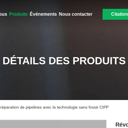
ous
Produits
Événements
Nous contacter
Citation
DÉTAILS DES PRODUITS
 réparation de pipelines avec la technologie sans fossé CIPP
Révo