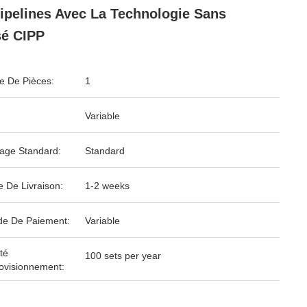
ipelines Avec La Technologie Sans
é CIPP
 De Pièces:
1
Variable
age Standard:
Standard
e De Livraison:
1-2 weeks
e De Paiement:
Variable
té
100 sets per year
ovisionnement: