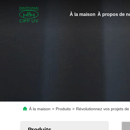
À la maison
À propos de n
À la maison
>
Produits
>
Révolutionnez vos projets de
Produits