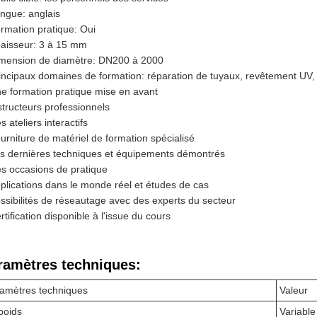
ngue: anglais
rmation pratique: Oui
aisseur: 3 à 15 mm
mension de diamètre: DN200 à 2000
incipaux domaines de formation: réparation de tuyaux, revêtement UV,
e formation pratique mise en avant
structeurs professionnels
s ateliers interactifs
urniture de matériel de formation spécialisé
s dernières techniques et équipements démontrés
s occasions de pratique
plications dans le monde réel et études de cas
ssibilités de réseautage avec des experts du secteur
rtification disponible à l'issue du cours
ramètres techniques:
amètres techniques
Valeur
poids
Variable