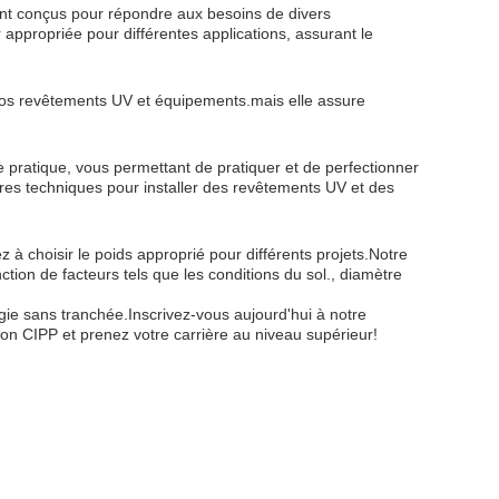
t conçus pour répondre aux besoins de divers
appropriée pour différentes applications, assurant le
r nos revêtements UV et équipements.mais elle assure
ratique, vous permettant de pratiquer et de perfectionner
es techniques pour installer des revêtements UV et des
 choisir le poids approprié pour différents projets.Notre
ion de facteurs tels que les conditions du sol., diamètre
ogie sans tranchée.Inscrivez-vous aujourd'hui à notre
ion CIPP et prenez votre carrière au niveau supérieur!