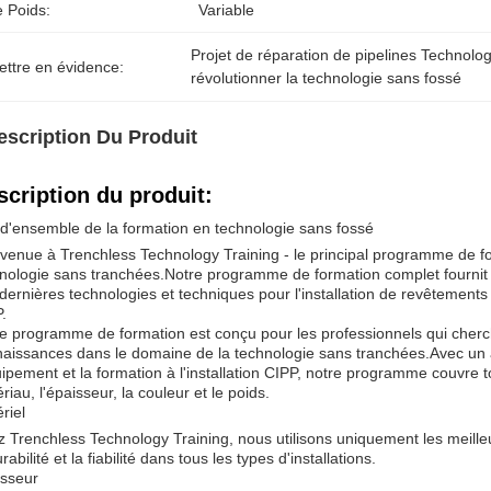
e Poids:
Variable
Projet de réparation de pipelines Technolo
ettre en évidence:
révolutionner la technologie sans fossé
escription Du Produit
scription du produit:
d'ensemble de la formation en technologie sans fossé
venue à Trenchless Technology Training - le principal programme de for
nologie sans tranchées.Notre programme de formation complet fournit
dernières technologies et techniques pour l'installation de revêtements
.
e programme de formation est conçu pour les professionnels qui cherc
aissances dans le domaine de la technologie sans tranchées.Avec un 
uipement et la formation à l'installation CIPP, notre programme couvre t
riau, l'épaisseur, la couleur et le poids.
riel
 Trenchless Technology Training, nous utilisons uniquement les meill
urabilité et la fiabilité dans tous les types d'installations.
sseur