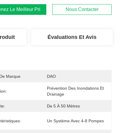
nez Le Meilleur Prix
Nous Contacter
roduit
Évaluations Et Avis
De Marque
DAO
Prévention Des Inondations Et 
ion:
Drainage
te:
De 5 À 50 Mètres
téristiques:
Un Système Avec 4-8 Pompes