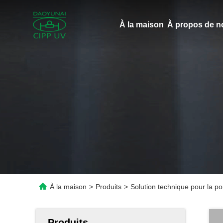
À la maison
À propos de n
À la maison
>
Produits
>
Solution technique pour la p
Produits