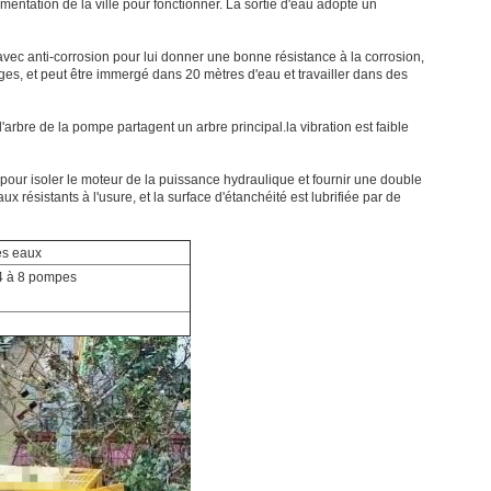
mentation de la ville pour fonctionner. La sortie d'eau adopte un
avec anti-corrosion pour lui donner une bonne résistance à la corrosion,
es, et peut être immergé dans 20 mètres d'eau et travailler dans des
'arbre de la pompe partagent un arbre principal.la vibration est faible
ur isoler le moteur de la puissance hydraulique et fournir une double
 résistants à l'usure, et la surface d'étanchéité est lubrifiée par de
es eaux
 4 à 8 pompes