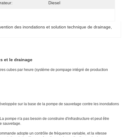
ateur:
Diesel
vention des inondations et solution technique de drainage
, 
s et le drainage
ètres cubes par heure (système de pompage intégré de production
veloppée sur la base de la pompe de sauvetage contre les inondations
r.La pompe n'a pas besoin de construire d'infrastructure et peut être
de sauvetage.
commande adopte un contrôle de fréquence variable, et la vitesse