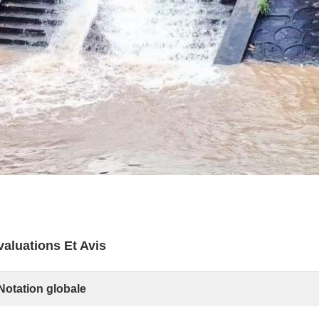
valuations Et Avis
Notation globale