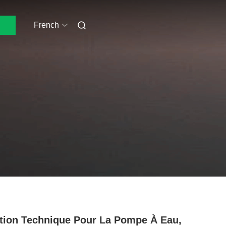
French
tion Technique Pour La Pompe À Eau,